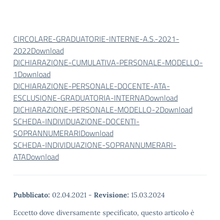
CIRCOLARE-GRADUATORIE-INTERNE-A.S.-2021-
2022
Download
DICHIARAZIONE-CUMULATIVA-PERSONALE-MODELLO-
1
Download
DICHIARAZIONE-PERSONALE-DOCENTE-ATA-
ESCLUSIONE-GRADUATORIA-INTERNA
Download
DICHIARAZIONE-PERSONALE-MODELLO-2
Download
SCHEDA-INDIVIDUAZIONE-DOCENTI-
SOPRANNUMERARI
Download
SCHEDA-INDIVIDUAZIONE-SOPRANNUMERARI-
ATA
Download
Pubblicato:
02.04.2021
-
Revisione:
15.03.2024
Eccetto dove diversamente specificato, questo articolo è