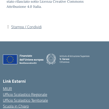
stato rilasciato sotto Licenza Creative Commons
Attribuzione 4.0 Italia.
Stampa / Condividi
Istituto di Istruzione Superiore
V. Gerace
Cittanova
— Visita la pagina iniziale della scuola
Link Esterni
MIUR
Ufficio Scolastico Regionale
Ufficio Scolastico Territoriale
Scuola in Chiaro