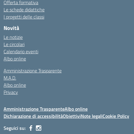
Offerta formativa
Le schede didattiche
I progetti delle classi
Novità
Le notizie
Le circolari
Calendario eventi
Albo online
Amministrazione Trasparente
M.A.D.
Albo online
Privacy
Amministrazione Trasparente
Albo online
Dichiarazione di accessibilità
Obiettivi
Note legali
Cookie Policy
Seguici su: