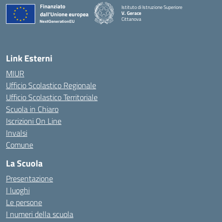
Istituto di Istruzione Superiore
V. Gerace
Cittanova
— Visita la pagina iniziale della scuola
Link Esterni
MIUR
Ufficio Scolastico Regionale
Ufficio Scolastico Territoriale
Scuola in Chiaro
Iscrizioni On Line
Invalsi
Comune
La Scuola
Presentazione
I luoghi
Le persone
I numeri della scuola