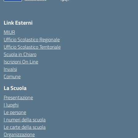
— Visita la pagina iniziale della scuola
Link Esterni
MIUR
Ufficio Scolastico Regionale
Ufficio Scolastico Territoriale
Scuola in Chiaro
Iscrizioni On Line
Invalsi
Comune
La Scuola
Presentazione
I luoghi
Le persone
I numeri della scuola
Le carte della scuola
Organizzazione