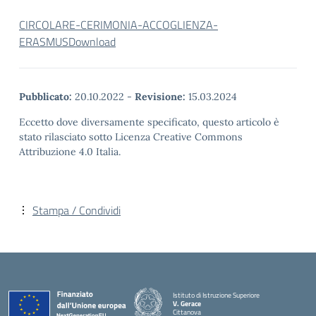
CIRCOLARE-CERIMONIA-ACCOGLIENZA-
ERASMUS
Download
Pubblicato:
20.10.2022
-
Revisione:
15.03.2024
Eccetto dove diversamente specificato, questo articolo è
stato rilasciato sotto Licenza Creative Commons
Attribuzione 4.0 Italia.
Stampa / Condividi
Istituto di Istruzione Superiore
V. Gerace
Cittanova