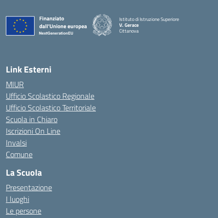
Istituto di Istruzione Superiore
V. Gerace
Cittanova
— Visita la pagina iniziale della scuola
Link Esterni
MIUR
Ufficio Scolastico Regionale
Ufficio Scolastico Territoriale
Scuola in Chiaro
Iscrizioni On Line
Invalsi
Comune
La Scuola
Presentazione
I luoghi
Le persone