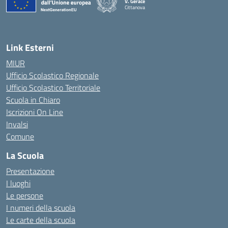
V. Gerace
Cittanova
— Visita la pagina iniziale della scuola
Link Esterni
MIUR
Ufficio Scolastico Regionale
Ufficio Scolastico Territoriale
Scuola in Chiaro
Iscrizioni On Line
Invalsi
Comune
La Scuola
Presentazione
I luoghi
Le persone
I numeri della scuola
Le carte della scuola