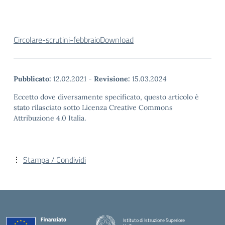
Circolare-scrutini-febbraio
Download
Pubblicato:
12.02.2021
-
Revisione:
15.03.2024
Eccetto dove diversamente specificato, questo articolo è
stato rilasciato sotto Licenza Creative Commons
Attribuzione 4.0 Italia.
Stampa / Condividi
Istituto di Istruzione Superiore