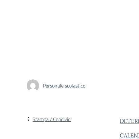
Personale scolastico
Stampa / Condividi
DETER
CALEN