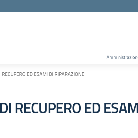
la scuola
Amministrazion
I RECUPERO ED ESAMI DI RIPARAZIONE
DI RECUPERO ED ESAMI