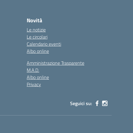
Novità
Le notizie
Le circolari
Calendario eventi
Albo online
Amministrazione Trasparente
M.A.D.
Albo online
Privacy
Seguici su: