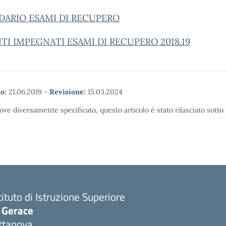
DARIO ESAMI DI RECUPERO
I IMPEGNATI ESAMI DI RECUPERO 2018.19
o:
21.06.2019
-
Revisione:
15.03.2024
ove diversamente specificato, questo articolo è stato rilasciato sott
tituto di Istruzione Superiore
. Gerace
ttanova