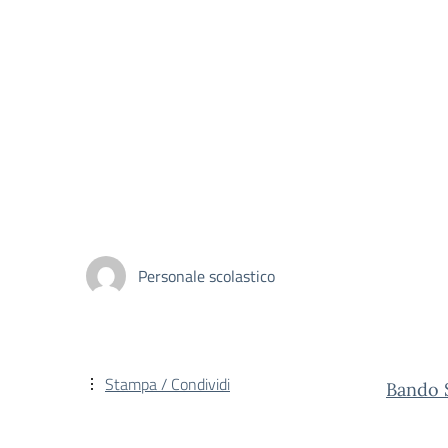
Personale scolastico
Stampa / Condividi
Bando 