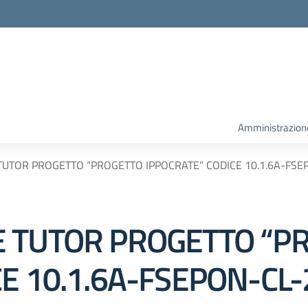
la scuola
Amministrazion
UTOR PROGETTO “PROGETTO IPPOCRATE” CODICE 10.1.6A-FSE
E TUTOR PROGETTO “P
E 10.1.6A-FSEPON-CL