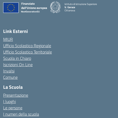
Istituto di Istruzione Superiore
V. Gerace
Cittanova
— Visita la pagina iniziale della scuola
Link Esterni
MIUR
Ufficio Scolastico Regionale
Ufficio Scolastico Territoriale
Scuola in Chiaro
Iscrizioni On Line
Invalsi
Comune
La Scuola
Presentazione
I luoghi
Le persone
I numeri della scuola