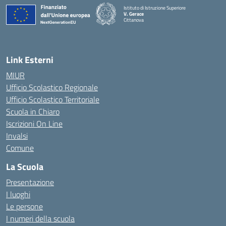
Istituto di Istruzione Superiore
V. Gerace
Cittanova
— Visita la pagina iniziale della scuola
Link Esterni
MIUR
Ufficio Scolastico Regionale
Ufficio Scolastico Territoriale
Scuola in Chiaro
Iscrizioni On Line
Invalsi
Comune
La Scuola
Presentazione
I luoghi
Le persone
I numeri della scuola