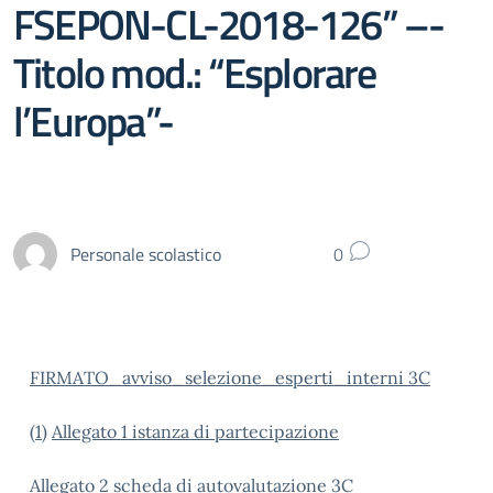
FSEPON-CL-2018-126” –-
Titolo mod.: “Esplorare
l’Europa”-
Personale scolastico
0
FIRMATO_avviso_selezione_esperti_interni 3C
(1)
Allegato 1 istanza di partecipazione
Allegato 2 scheda di autovalutazione 3C