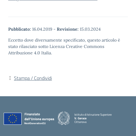
Pubblicato:
16.04.2019
-
Revisione:
15.03.2024
Eccetto dove diversamente specificato, questo articolo è
stato rilasciato sotto Licenza Creative Commons
Attribuzione 4.0 Italia.
Stampa / Condividi
Istituto di Istruzione Superiore
V. Gerace
Cittanova
— Visita la pagina iniziale della scuola