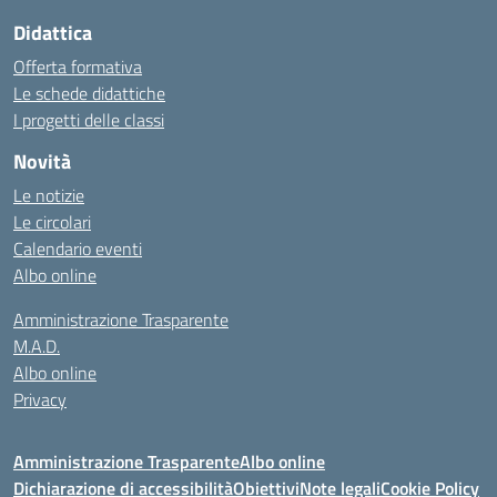
Didattica
Offerta formativa
Le schede didattiche
I progetti delle classi
Novità
Le notizie
Le circolari
Calendario eventi
Albo online
Amministrazione Trasparente
M.A.D.
Albo online
Privacy
Amministrazione Trasparente
Albo online
Dichiarazione di accessibilità
Obiettivi
Note legali
Cookie Policy