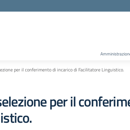
la scuola
Amministrazion
ezione per il conferimento di incarico di Facilitatore Linguistico.
elezione per il conferim
istico.