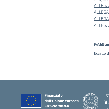
ALLEGA
ALLEGA
ALLEGA
ALLEGA
Pubblicat
Eccetto d
Is
V
Ci