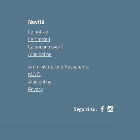
Novità
Le notizie
Le circolari
Calendario eventi
Albo online
Amministrazione Trasparente
M.A.D.
Albo online
Privacy
Seguici su: