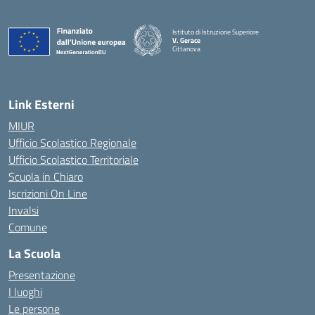
Istituto di Istruzione Superiore
V. Gerace
Cittanova
— Visita la pagina iniziale della scuola
Link Esterni
MIUR
Ufficio Scolastico Regionale
Ufficio Scolastico Territoriale
Scuola in Chiaro
Iscrizioni On Line
Invalsi
Comune
La Scuola
Presentazione
I luoghi
Le persone