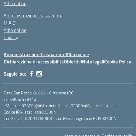
Albo online
Amministrazione Trasparente
M.A.D.
Albo online
Privacy
Amministrazione Trasparente
Albo online
Dichiarazione di accessibilità
Obiettivi
Note legali
Cookie Policy
Seguici su:
P.zza San Rocco, 89022 - Cittanova (RC)
Tel. 0966/439112
eMail: rcis02300n@istruzione.it - rcis02300n@pec.istruzione.it
Codice IPA: istsc_rcis02300n
Cod.Fiscale: 82001760808 - Cod.Meccanografico: RCIS02300N