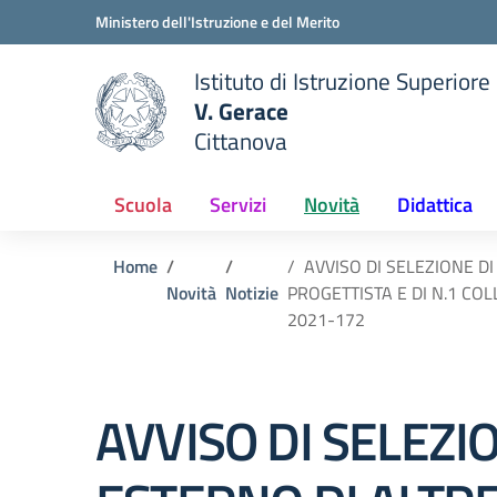
Vai ai contenuti
Vai al menu di navigazione
Vai al footer
Ministero dell'Istruzione e del Merito
Istituto di Istruzione Superiore
V. Gerace
Cittanova
 della scuola
— Visita la pagina iniziale del
Scuola
Servizi
Novità
Didattica
Home
AVVISO DI SELEZIONE D
Novità
Notizie
PROGETTISTA E DI N.1 COLLAU
2021-172
AVVISO DI SELEZI