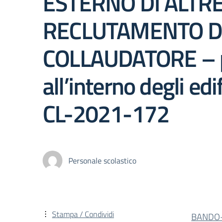
ESTERNO DI ALTRE
RECLUTAMENTO DI 
COLLAUDATORE – pro
all’interno degli ed
CL-2021-172
Personale scolastico
Stampa / Condividi
BANDO