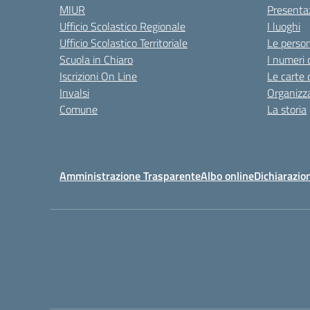
MIUR
Presenta
Ufficio Scolastico Regionale
I luoghi
Ufficio Scolastico Territoriale
Le perso
Scuola in Chiaro
I numeri 
Iscrizioni On Line
Le carte 
Invalsi
Organizz
Comune
La storia
Amministrazione Trasparente
Albo online
Dichiarazion