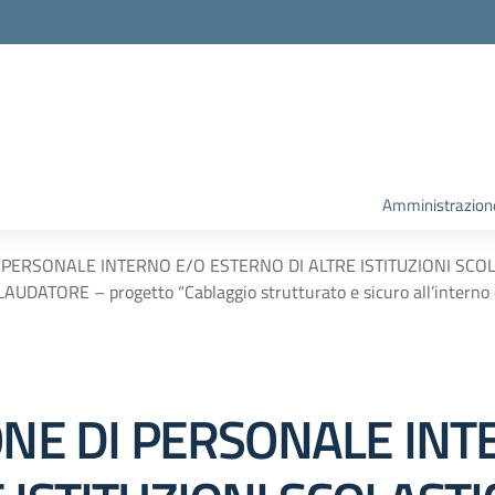
la scuola
Amministrazion
I PERSONALE INTERNO E/O ESTERNO DI ALTRE ISTITUZIONI SCO
DATORE – progetto “Cablaggio strutturato e sicuro all’interno de
ONE DI PERSONALE INT