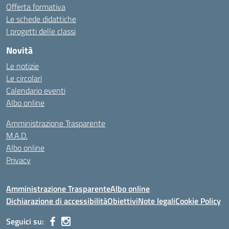
Offerta formativa
Le schede didattiche
I progetti delle classi
Novità
Le notizie
Le circolari
Calendario eventi
Albo online
Amministrazione Trasparente
M.A.D.
Albo online
Privacy
Amministrazione Trasparente
Albo online
Dichiarazione di accessibilità
Obiettivi
Note legali
Cookie Policy
Seguici su: