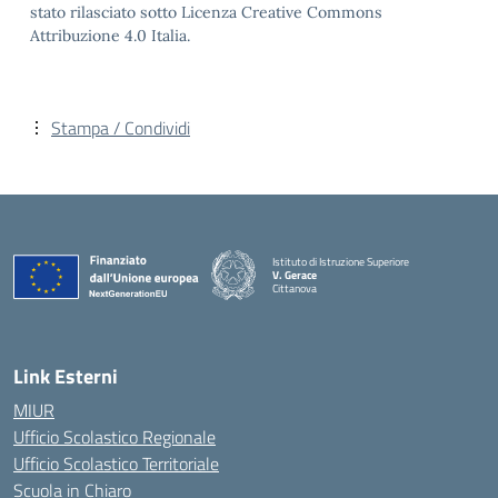
stato rilasciato sotto Licenza Creative Commons
Attribuzione 4.0 Italia.
Stampa / Condividi
Istituto di Istruzione Superiore
V. Gerace
Cittanova
— Visita la pagina iniziale della scuola
Link Esterni
MIUR
Ufficio Scolastico Regionale
Ufficio Scolastico Territoriale
Scuola in Chiaro