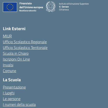
Istituto di Istruzione Superiore
V. Gerace
Cittanova
— Visita la pagina iniziale della scuola
Link Esterni
MIUR
Ufficio Scolastico Regionale
Ufficio Scolastico Territoriale
Scuola in Chiaro
Iscrizioni On Line
Invalsi
Comune
La Scuola
Presentazione
I luoghi
Le persone
I numeri della scuola