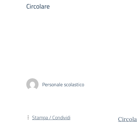
Circolare
Personale scolastico
Stampa / Condividi
Circo