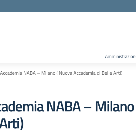
la scuola
Amministrazion
O Accademia NABA – Milano ( Nuova Accademia di Belle Arti)
ccademia NABA – Milano
Arti)