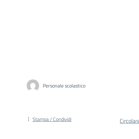
Personale scolastico
Stampa / Condividi
Circola