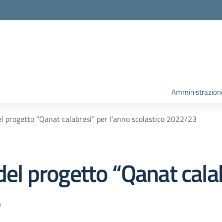
la scuola
Amministrazion
el progetto “Qanat calabresi” per l’anno scolastico 2022/23
 del progetto “Qanat cala
3