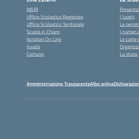
MIUR
Presenta
Ufficio Scolastico Regionale
I luoghi
Ufficio Scolastico Territoriale
Le perso
Scuola in Chiaro
I numeri 
Iscrizioni On Line
Le carte 
Invalsi
Organizz
Comune
La storia
Amministrazione Trasparente
Albo online
Dichiarazion