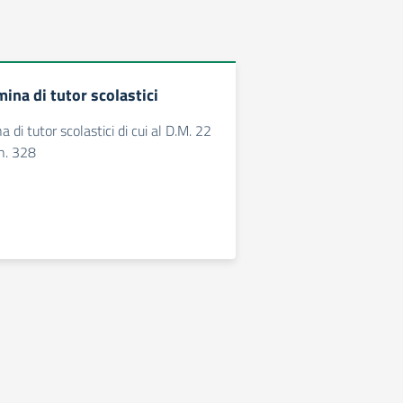
ina di tutor scolastici
 di tutor scolastici di cui al D.M. 22
n. 328