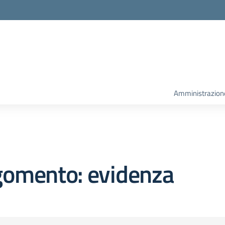
la scuola
Amministrazion
gomento: evidenza