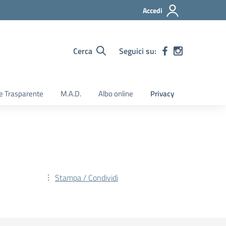
Accedi
Cerca
Seguici su:
e Trasparente
M.A.D.
Albo online
Privacy
Stampa / Condividi