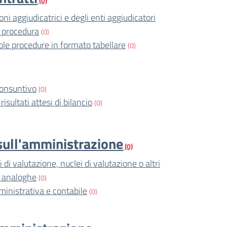
(0)
ni aggiudicatrici e degli enti aggiudicatori
 procedura
(0)
ole procedure in formato tabellare
(0)
consuntivo
(0)
risultati attesi di bilancio
(0)
i sull'amministrazione
(0)
di valutazione, nuclei di valutazione o altri
i analoghe
(0)
ministrativa e contabile
(0)