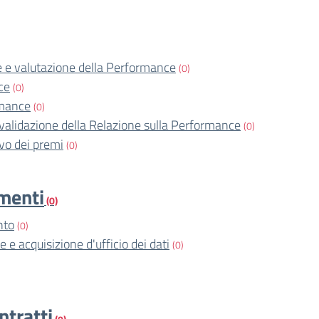
 e valutazione della Performance
(0)
ce
(0)
rmance
(0)
validazione della Relazione sulla Performance
(0)
o dei premi
(0)
imenti
(0)
nto
(0)
e e acquisizione d'ufficio dei dati
(0)
ntratti