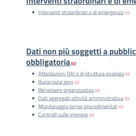
Interventi straordinari e di e
Interventi straordinari e di emergenza
(0)
Dati non più soggetti a pubbli
obbligatoria
(0)
Attestazioni OIV o di struttura analoga
(0)
Burocrazia zero
(0)
Benessere organizzativo
(0)
Dati aggregati attività amministrativa
(0)
Monitoraggio tempi procedimentali
(0)
Controlli sulle imprese
(0)