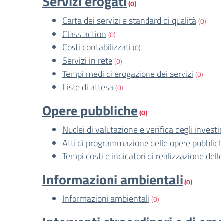
Servizi erogati
(0)
Carta dei servizi e standard di qualità
(0)
Class action
(0)
Costi contabilizzati
(0)
Servizi in rete
(0)
Tempi medi di erogazione dei servizi
(0)
Liste di attesa
(0)
Opere pubbliche
(0)
Nuclei di valutazione e verifica degli invest
Atti di programmazione delle opere pubblic
Tempi costi e indicatori di realizzazione del
Informazioni ambientali
(0)
Informazioni ambientali
(0)