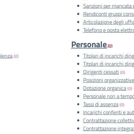
Sanzioni per mancata 
Rendiconti gruppi consil
Articolazione degli uffi
Telefono e posta elettr
Personale
(0)
ulenza
Titolari di incarichi dir
(0)
Titolari di incarichi dir
Dirigenti cessati
(0)
Posizioni organizzativ
Dotazione organica
(0)
Personale non a tempo
Tassi di assenza
(0)
Incarichi conferiti e aut
Contrattazione colletti
Contrattazione integra