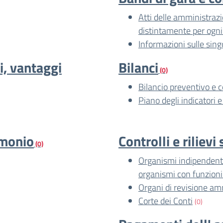
Atti delle amministrazio
distintamente per ogni
Informazioni sulle sing
i, vantaggi
Bilanci
(0)
Bilancio preventivo e 
Piano degli indicatori e 
imonio
Controlli e riliev
(0)
Organismi indipendenti 
organismi con funzion
Organi di revisione am
Corte dei Conti
(0)