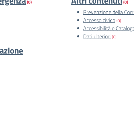
mergenza
Altri contenuti
(0)
(0)
Prevenzione della Cor
Accesso civico
(0)
Accessibilità e Catalog
Dati ulteriori
(0)
cazione