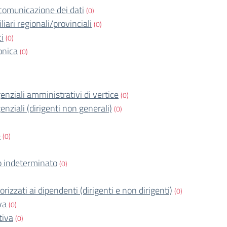
comunicazione dei dati
(0)
iari regionali/provinciali
(0)
ci
(0)
onica
(0)
igenziali amministrativi di vertice
(0)
igenziali (dirigenti non generali)
(0)
e
(0)
 indeterminato
(0)
orizzati ai dipendenti (dirigenti e non dirigenti)
(0)
va
(0)
tiva
(0)