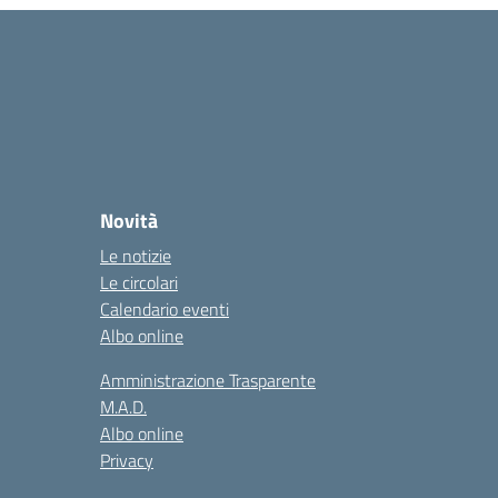
Novità
Le notizie
Le circolari
Calendario eventi
Albo online
Amministrazione Trasparente
M.A.D.
Albo online
Privacy