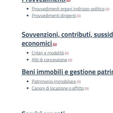
(0)
Provvedimenti organi indirizzo-politico
(0)
Provvedimenti dirigenti
(0)
Sovvenzioni, contributi, sussid
economici
(0)
Criteri e modalità
(0)
Atti di concessione
(0)
Beni immobili e gestione patr
Patrimonio immobiliare
(0)
Canoni di locazione o affitto
(0)