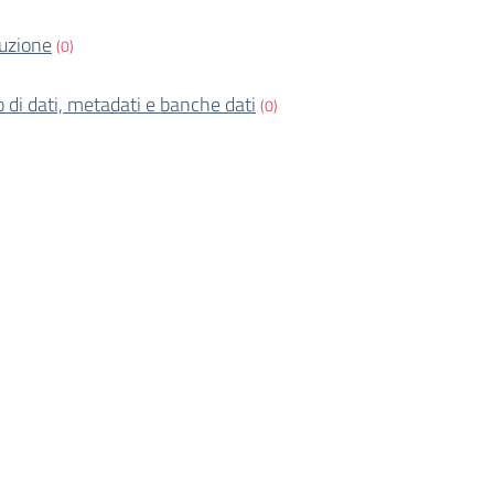
ruzione
(0)
o di dati, metadati e banche dati
(0)