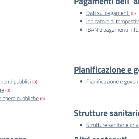
Pagamenti dell' 
Dati sui pagamenti
(0)
Indicatore di tempesti
IBAN e pagamenti info
Pianificazione e g
imenti pubblici
Pianificazione e govern
(0)
he
(0)
le opere pubbliche
(0)
Strutture sanitari
Strutture sanitarie pri