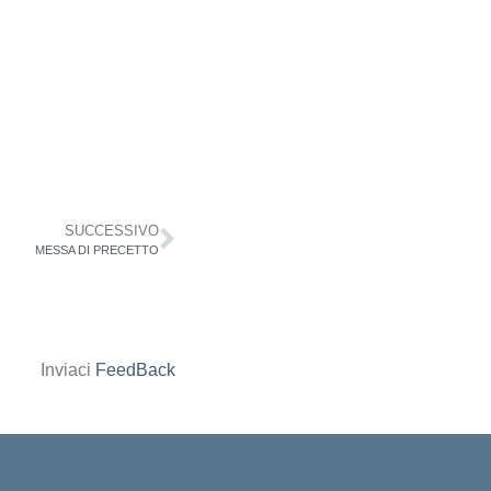
SUCCESSIVO
MESSA DI PRECETTO
Inviaci
FeedBack