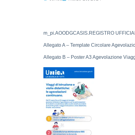
m_pi.AOODGCASIS.REGISTRO UFFICIALE
Allegato A – Template Circolare Agevolazio
Allegato B – Poster A3 Agevolazione Viaggi