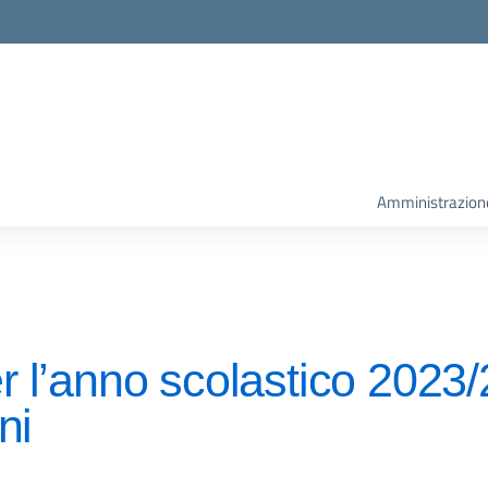
la scuola
Amministrazion
er l’anno scolastico 2023
ni