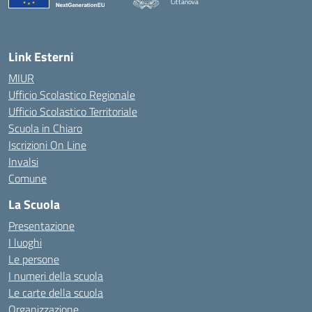
Cittanova
— Visita la pagina iniziale della scuola
Link Esterni
MIUR
Ufficio Scolastico Regionale
Ufficio Scolastico Territoriale
Scuola in Chiaro
Iscrizioni On Line
Invalsi
Comune
La Scuola
Presentazione
I luoghi
Le persone
I numeri della scuola
Le carte della scuola
Organizzazione