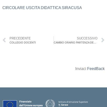
CIRCOLARE USCITA DIDATTICA SIRACUSA
PRECEDENTE
SUCCESSIVO
COLLEGIO DOCENTI
CAMBIO ORARIO PARTENZA DELL’USCITA DIDATTICA A SIRACUSA MARTEDÌ 14 C.M.
Inviaci
FeedBack
Istituto di Istruzione Superiore
V. Gerace