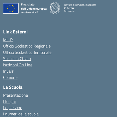
Istituto di Istruzione Superiore
V. Gerace
Cittanova
— Visita la pagina iniziale della scuola
Link Esterni
MIUR
Ufficio Scolastico Regionale
Ufficio Scolastico Territoriale
Scuola in Chiaro
Iscrizioni On Line
Invalsi
Comune
La Scuola
Presentazione
I luoghi
Le persone
I numeri della scuola