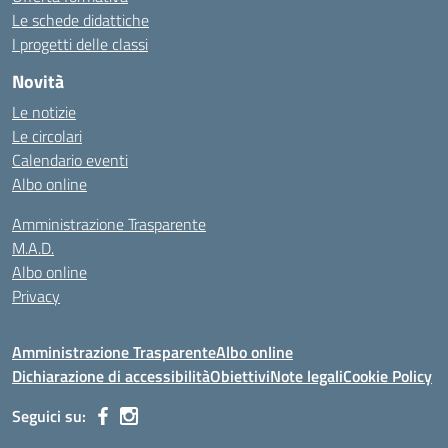
Le schede didattiche
I progetti delle classi
Novità
Le notizie
Le circolari
Calendario eventi
Albo online
Amministrazione Trasparente
M.A.D.
Albo online
Privacy
Amministrazione Trasparente
Albo online
Dichiarazione di accessibilità
Obiettivi
Note legali
Cookie Policy
Seguici su: