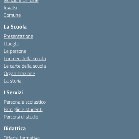
Iscrizioni On Line
Invalsi
Comune
La Scuola
Presentazione
I luoghi
Le persone
I numeri della scuola
Le carte della scuola
Organizzazione
La storia
I Servizi
Personale scolastico
Famiglie e studenti
Percorsi di studio
Didattica
Offerta formativa