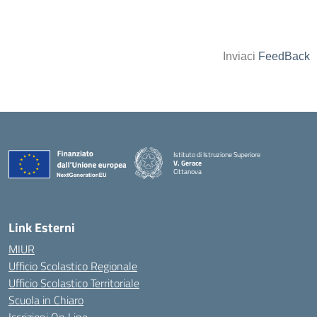
Inviaci
FeedBack
Istituto di Istruzione Superiore
V. Gerace
Cittanova
— Visita la pagina iniziale della scuola
Link Esterni
MIUR
Ufficio Scolastico Regionale
Ufficio Scolastico Territoriale
Scuola in Chiaro