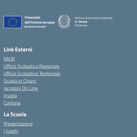
Istituto di Istruzione Superiore
V. Gerace
Cittanova
— Visita la pagina iniziale della scuola
Link Esterni
MIUR
Ufficio Scolastico Regionale
Ufficio Scolastico Territoriale
Scuola in Chiaro
Iscrizioni On Line
Invalsi
Comune
La Scuola
Presentazione
I luoghi