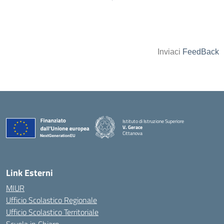
Inviaci
FeedBack
Istituto di Istruzione Superiore
V. Gerace
Cittanova
— Visita la pagina iniziale della scuola
Link Esterni
MIUR
Ufficio Scolastico Regionale
Ufficio Scolastico Territoriale