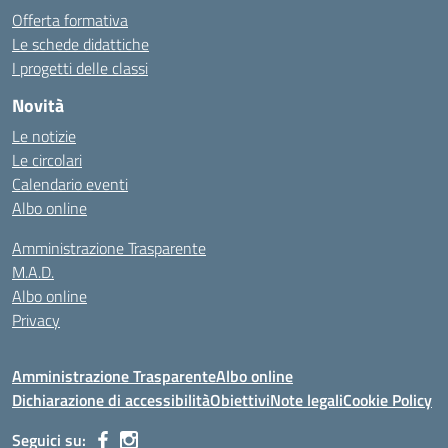
Offerta formativa
Le schede didattiche
I progetti delle classi
Novità
Le notizie
Le circolari
Calendario eventi
Albo online
Amministrazione Trasparente
M.A.D.
Albo online
Privacy
Amministrazione Trasparente
Albo online
Dichiarazione di accessibilità
Obiettivi
Note legali
Cookie Policy
Seguici su: