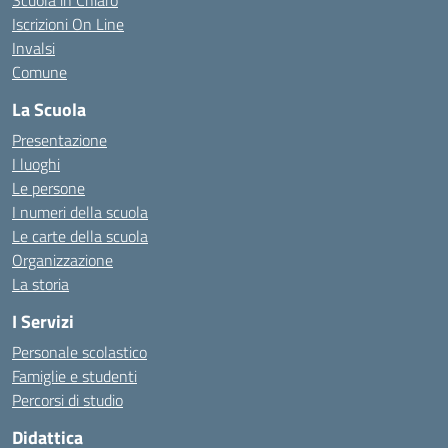
Scuola in Chiaro
Iscrizioni On Line
Invalsi
Comune
La Scuola
Presentazione
I luoghi
Le persone
I numeri della scuola
Le carte della scuola
Organizzazione
La storia
I Servizi
Personale scolastico
Famiglie e studenti
Percorsi di studio
Didattica