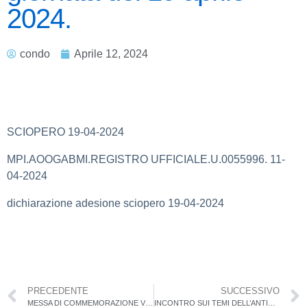
2024.
condo
Aprile 12, 2024
SCIOPERO 19-04-2024
MPI.AOOGABMI.REGISTRO UFFICIALE.U.0055996. 11-
04-2024
dichiarazione adesione sciopero 19-04-2024
PRECEDENTE
SUCCESSIVO
MESSA DI COMMEMORAZIONE VICE BRIG. ROSARIO IOZIA
INCONTRO SUI TEMI DELL’ANTIMAFIA E DELLA LEGALITÀ