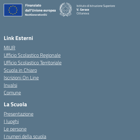
Istituto di Istruzione Superiore
V. Gerace
Cittanova
— Visita la pagina iniziale della scuola
Link Esterni
MIUR
Ufficio Scolastico Regionale
Ufficio Scolastico Territoriale
Scuola in Chiaro
Iscrizioni On Line
Invalsi
Comune
La Scuola
Presentazione
I luoghi
Le persone
I numeri della scuola